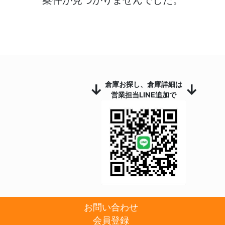
倉庫お探し、倉庫詳細は
↓
↓
営業担当LINE追加で
お問い合わせ
会員登録