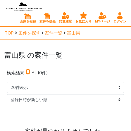
倉庫を登録
案件を登録
閲覧履歴
お気に入り
MYページ
ログイン
TOP
案件を探す
案件一覧
富山県
富山県
の案件一覧
0
検索結果
件 (0件)
案件が見つかりませんでした。