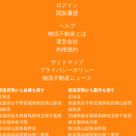
ログイン
閲覧履歴
ヘルプ
物流不動産とは
運営会社
利用規約
サイトマップ
プライバシーポリシー
物流不動産ニュース
都道府県から倉庫を探す
都道府県から案件を探す
北海道
北海道
青森県
岩手県
宮城県
秋田県
山形県
青森県
岩手県
宮城県
秋田県
山形県
福島県
福島県
茨城県
栃木県
群馬県
埼玉県
千葉県
茨城県
栃木県
群馬県
埼玉県
千葉県
東京都
神奈川県
東京都
神奈川県
新潟県
山梨県
長野県
新潟県
山梨県
長野県
岐阜県
静岡県
愛知県
三重県
岐阜県
静岡県
愛知県
三重県