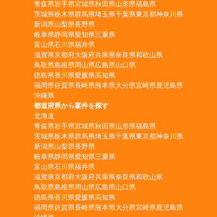
青森県
岩手県
宮城県
秋田県
山形県
福島県
茨城県
栃木県
群馬県
埼玉県
千葉県
東京都
神奈川県
新潟県
山梨県
長野県
岐阜県
静岡県
愛知県
三重県
富山県
石川県
福井県
滋賀県
京都府
大阪府
兵庫県
奈良県
和歌山県
鳥取県
島根県
岡山県
広島県
山口県
徳島県
香川県
愛媛県
高知県
福岡県
佐賀県
長崎県
熊本県
大分県
宮崎県
鹿児島県
沖縄県
都道府県から案件を探す
北海道
青森県
岩手県
宮城県
秋田県
山形県
福島県
茨城県
栃木県
群馬県
埼玉県
千葉県
東京都
神奈川県
新潟県
山梨県
長野県
岐阜県
静岡県
愛知県
三重県
富山県
石川県
福井県
滋賀県
京都府
大阪府
兵庫県
奈良県
和歌山県
鳥取県
島根県
岡山県
広島県
山口県
徳島県
香川県
愛媛県
高知県
福岡県
佐賀県
長崎県
熊本県
大分県
宮崎県
鹿児島県