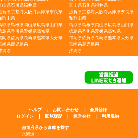
富山県
石川県
福井県
富山県
石川県
福井県
滋賀県
京都府
大阪府
兵庫県
奈良県
滋賀県
京都府
大阪府
兵庫県
奈良県
和歌山県
和歌山県
鳥取県
島根県
岡山県
広島県
山口県
鳥取県
島根県
岡山県
広島県
山口県
徳島県
香川県
愛媛県
高知県
徳島県
香川県
愛媛県
高知県
福岡県
佐賀県
長崎県
熊本県
大分県
福岡県
佐賀県
長崎県
熊本県
大分県
宮崎県
鹿児島県
宮崎県
鹿児島県
沖縄県
沖縄県
ヘルプ
｜
お問い合わせ
｜
会員登録
ログイン
｜
閲覧履歴
｜
運営会社
｜
利用規約
都道府県から倉庫を探す
北海道