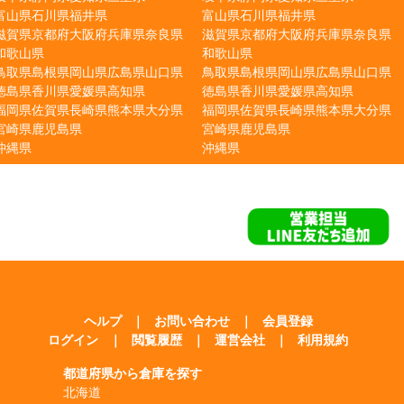
富山県
石川県
福井県
富山県
石川県
福井県
滋賀県
京都府
大阪府
兵庫県
奈良県
滋賀県
京都府
大阪府
兵庫県
奈良県
和歌山県
和歌山県
鳥取県
島根県
岡山県
広島県
山口県
鳥取県
島根県
岡山県
広島県
山口県
徳島県
香川県
愛媛県
高知県
徳島県
香川県
愛媛県
高知県
福岡県
佐賀県
長崎県
熊本県
大分県
福岡県
佐賀県
長崎県
熊本県
大分県
宮崎県
鹿児島県
宮崎県
鹿児島県
沖縄県
沖縄県
ヘルプ
｜
お問い合わせ
｜
会員登録
ログイン
｜
閲覧履歴
｜
運営会社
｜
利用規約
都道府県から倉庫を探す
北海道