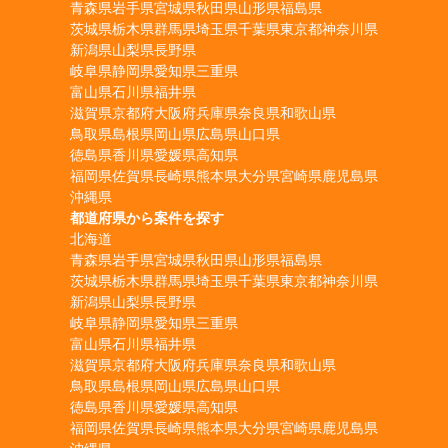
青森県
岩手県
宮城県
秋田県
山形県
福島県
茨城県
栃木県
群馬県
埼玉県
千葉県
東京都
神奈川県
新潟県
山梨県
長野県
岐阜県
静岡県
愛知県
三重県
富山県
石川県
福井県
滋賀県
京都府
大阪府
兵庫県
奈良県
和歌山県
鳥取県
島根県
岡山県
広島県
山口県
徳島県
香川県
愛媛県
高知県
福岡県
佐賀県
長崎県
熊本県
大分県
宮崎県
鹿児島県
沖縄県
都道府県から案件を探す
北海道
青森県
岩手県
宮城県
秋田県
山形県
福島県
茨城県
栃木県
群馬県
埼玉県
千葉県
東京都
神奈川県
新潟県
山梨県
長野県
岐阜県
静岡県
愛知県
三重県
富山県
石川県
福井県
滋賀県
京都府
大阪府
兵庫県
奈良県
和歌山県
鳥取県
島根県
岡山県
広島県
山口県
徳島県
香川県
愛媛県
高知県
福岡県
佐賀県
長崎県
熊本県
大分県
宮崎県
鹿児島県