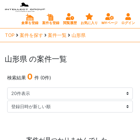
倉庫を登録
案件を登録
閲覧履歴
お気に入り
MYページ
ログイン
TOP
案件を探す
案件一覧
山形県
山形県
の案件一覧
0
検索結果
件 (0件)
案件が見つかりませんでした。