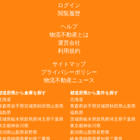
ログイン
閲覧履歴
ヘルプ
物流不動産とは
運営会社
利用規約
サイトマップ
プライバシーポリシー
物流不動産ニュース
都道府県から倉庫を探す
都道府県から案件を探す
北海道
北海道
青森県
岩手県
宮城県
秋田県
山形県
青森県
岩手県
宮城県
秋田県
山形県
福島県
福島県
茨城県
栃木県
群馬県
埼玉県
千葉県
茨城県
栃木県
群馬県
埼玉県
千葉県
東京都
神奈川県
東京都
神奈川県
新潟県
山梨県
長野県
新潟県
山梨県
長野県
岐阜県
静岡県
愛知県
三重県
岐阜県
静岡県
愛知県
三重県