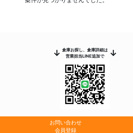
倉庫お探し、倉庫詳細は
↓
↓
営業担当LINE追加で
お問い合わせ
会員登録